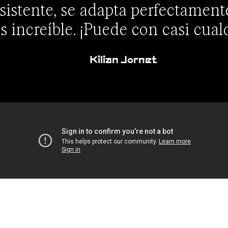
sistente, se adapta perfectamente
 increíble. ¡Puede con casi cual
Kilian Jornet