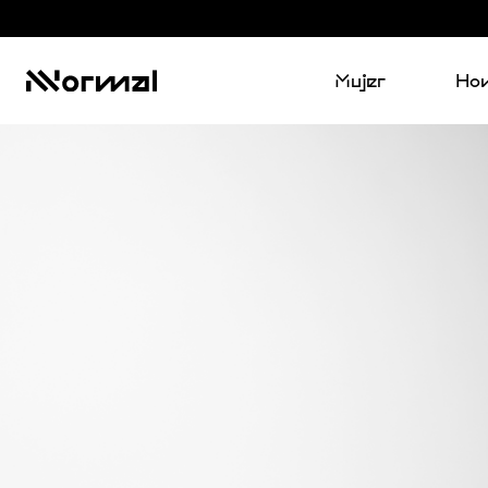
Mujer
Ho