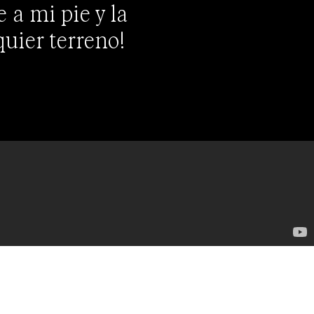
 a mi pie y la
quier terreno!