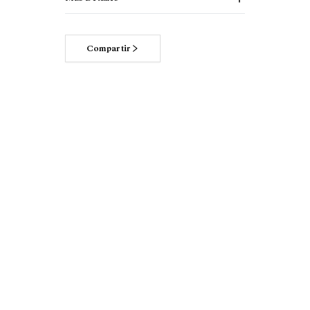
Compartir
Lee más acerca de nuestros
compromisos