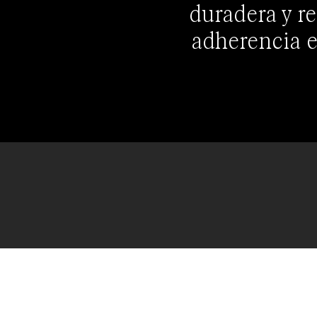
duradera y re
adherencia es