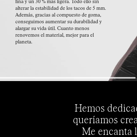
fina y un 30 % más ligera. Todo ello sin
alterar la estabilidad de los tacos de 5 mm.
Además, gracias al compuesto de goma,
conseguimos aumentar su durabilidad y
alargar su vida útil. Cuanto menos
renovemos el material, mejor para el
planeta.
Hemos dedicad
queríamos crear
Me encanta l