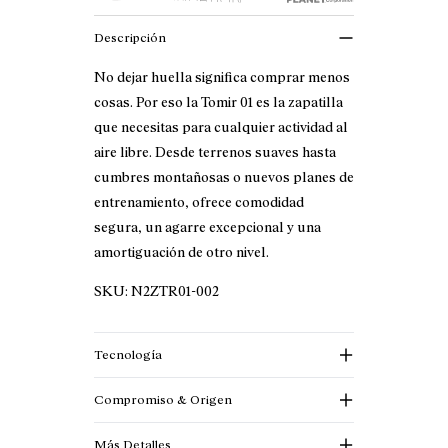
Descripción
No dejar huella significa comprar menos
cosas. Por eso la Tomir 01 es la zapatilla
que necesitas para cualquier actividad al
aire libre. Desde terrenos suaves hasta
cumbres montañosas o nuevos planes de
entrenamiento, ofrece comodidad
segura, un agarre excepcional y una
amortiguación de otro nivel.
SKU:
N2ZTR01-002
Tecnología
Compromiso & Origen
Más Detalles