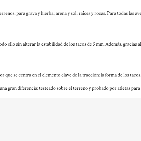
nos: para grava y hierba; arena y sol; raíces y rocas. Para todas las av
Todo ello sin alterar la estabilidad de los tacos de 5 mm. Además, gracia
 se centra en el elemento clave de la tracción: la forma de los tacos. 
gran diferencia: testeado sobre el terreno y probado por atletas para t