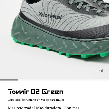
1 / 6
Tomir 02 Green
Zapatillas de running en verde para mujer
Más reforzada | Más duradera | Con más