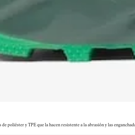
e poliéster y TPE que la hacen resistente a la abrasión y las enganchada