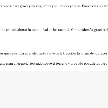
nos: para grava y hierba; arena y sol; raíces y rocas. Para todas las av
Todo ello sin alterar la estabilidad de los tacos de 5 mm. Además, gracia
 se centra en el elemento clave de la tracción: la forma de los tacos. 
gran diferencia: testeado sobre el terreno y probado por atletas para t