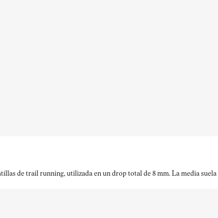
llas de trail running, utilizada en un drop total de 8 mm. La media sue