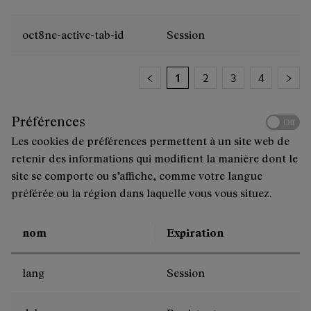
oct8ne-active-tab-id
Session
1
2
3
4
Préférences
Off
Les cookies de préférences permettent à un site web de
retenir des informations qui modifient la manière dont le
site se comporte ou s’affiche, comme votre langue
préférée ou la région dans laquelle vous vous situez.
nom
Expiration
lang
Session