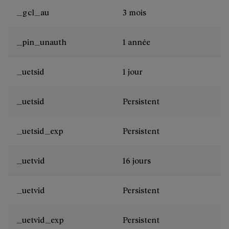
_gcl_au
3 mois
_pin_unauth
1 année
_uetsid
1 jour
_uetsid
Persistent
_uetsid_exp
Persistent
_uetvid
16 jours
_uetvid
Persistent
_uetvid_exp
Persistent