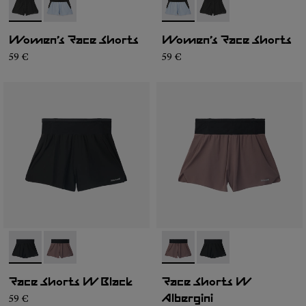
- N1CWRS1-001
- N1CWRS1-002
- N1CWRS1-002
- N1CWRS1-001
Women’s Race Shorts
Women’s Race Shorts
59 €
59 €
- N1CWRS2-001
- N1CWRS2-002
- N1CWRS2-002
- N1CWRS2-001
Race Shorts W Black
Race Shorts W
59 €
Albergini