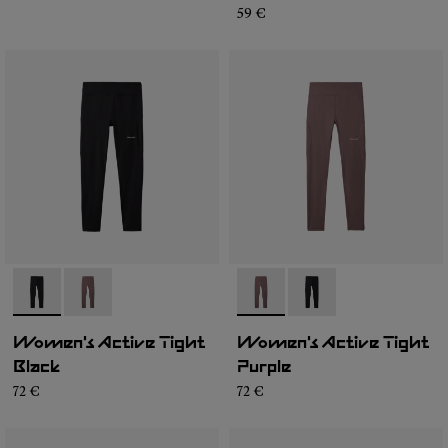
59 €
- N2CWAT1-001
- N2CWAT1-002
- N2CWAT1-002
- N2CWAT1-001
Women's Active Tight
Women's Active Tight
Black
Purple
72 €
72 €