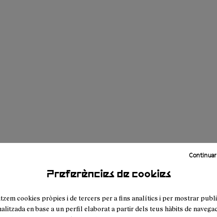
Continuar
Preferències de cookies
itzem cookies pròpies i de tercers per a fins analítics i per mostrar publi
alitzada en base a un perfil elaborat a partir dels teus hàbits de navegac