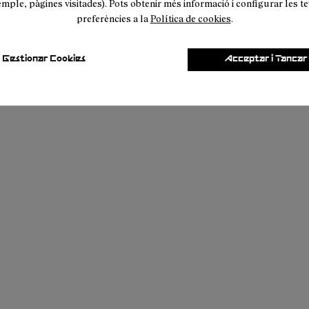
mple, pàgines visitades). Pots obtenir més informació i configurar les t
preferències a la
Política de cookies
.
Gestionar Cookies
Acceptar i Tancar