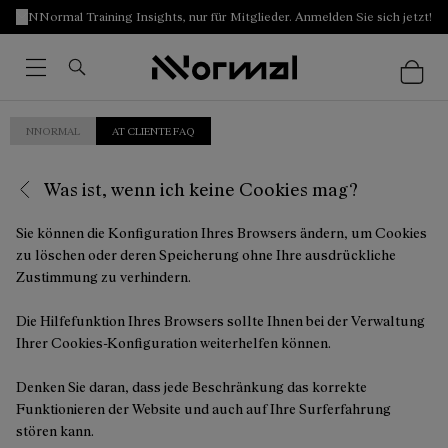
NNormal Training Insights, nur für Mitglieder. Anmelden Sie sich jetzt!
NNORMAL
AT CLIENTE FAQ
Was ist, wenn ich keine Cookies mag?
Sie können die Konfiguration Ihres Browsers ändern, um Cookies
zu löschen oder deren Speicherung ohne Ihre ausdrückliche
Zustimmung zu verhindern.
Die Hilfefunktion Ihres Browsers sollte Ihnen bei der Verwaltung
Ihrer Cookies-Konfiguration weiterhelfen können.
Denken Sie daran, dass jede Beschränkung das korrekte
Funktionieren der Website und auch auf Ihre Surferfahrung
stören kann.