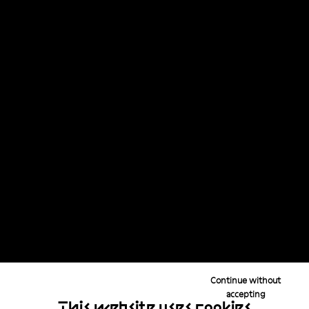
Continue without
accepting
This website uses cookies