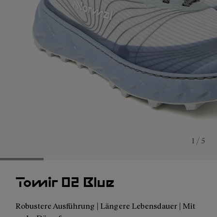
1 / 5
Tomir 02 Blue
Robustere Ausführung | Längere Lebensdauer | Mit