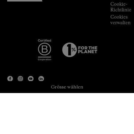
Cookie-
Richtlinie
Cookies
verwalten
Grösse wählen