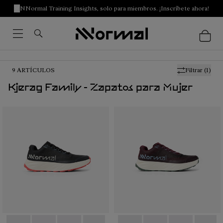
NNormal Training Insights, solo para miembros. ¡Inscríbete ahora!
9
ARTÍCULOS
Filtrar
(1)
Kjerag Family - Zapatos para Mujer