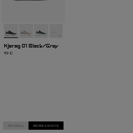
- N1ZKGM1-003
- N1ZKGM1-005
- N1ZKGM1-004
- N1ZKGM1-002
- N1ZKGM1-001
Kjerag 01 Black/Grey
99 €
NNORMAL
MUJER ZAPATOS