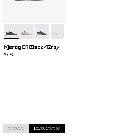
- N1ZKGM1-003
- N1ZKGM1-005
- N1ZKGM1-004
- N1ZKGM1-002
- N1ZKGM1-001
Kjerag 01 Black/Grey
99 €
NNORMAL
MUJER ZAPATOS