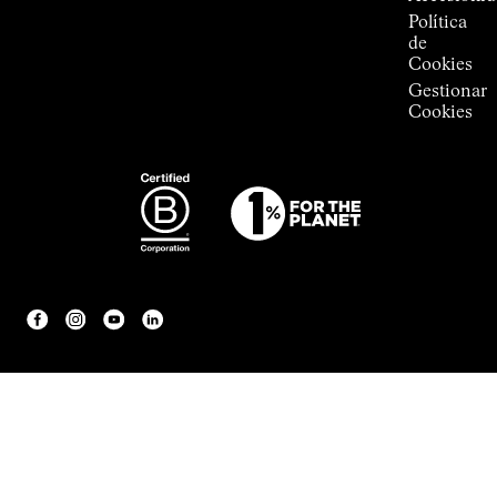
Política
de
Cookies
Gestionar
Cookies