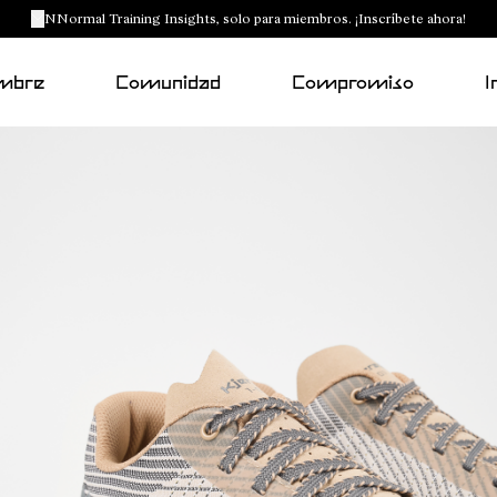
NNormal Training Insights, solo para miembros. ¡Inscríbete ahora!
mbre
Comunidad
Compromiso
I