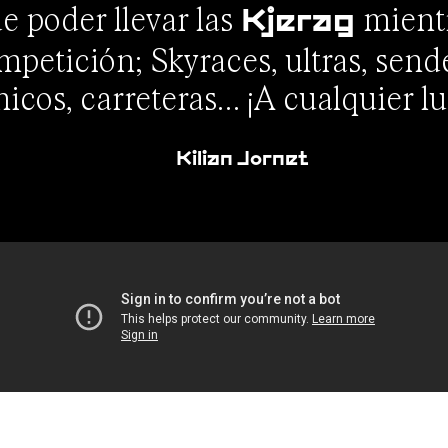
e poder llevar las
mientr
Kjerag
petición; Skyraces, ultras, send
nicos, carreteras… ¡A cualquier lu
Kilian Jornet