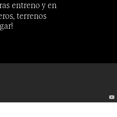
as entreno y en
eros, terrenos
gar!