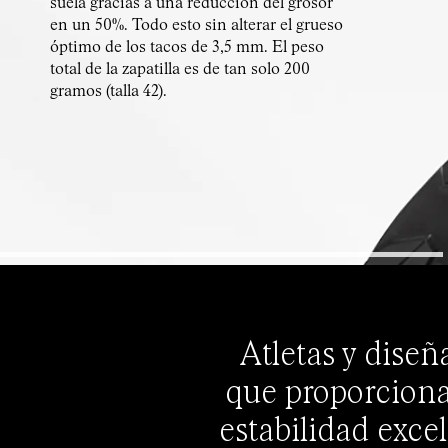
suela gracias a una reducción del grosor
en un 50%. Todo esto sin alterar el grueso
óptimo de los tacos de 3,5 mm. El peso
total de la zapatilla es de tan solo 200
gramos (talla 42).
Atletas y dise
que proporciona
estabilidad exce