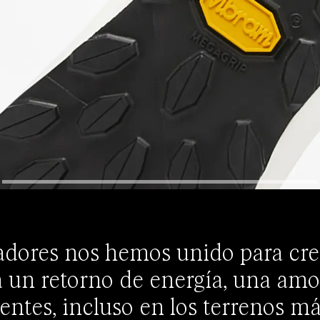
ñadores nos hemos unido para crea
 un retorno de energía, una amo
lentes, incluso en los terrenos má