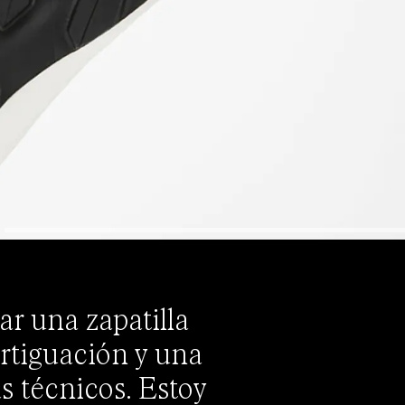
r una zapatilla
rtiguación y una
s técnicos. Estoy