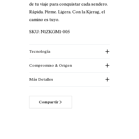
de tu viaje para conquistar cada sendero.
Rápida. Firme. Ligera. Con la Kjerag, el
camino es tuyo.
SKU:
N1ZKGM1-005
Tecnología
Compromiso & Origen
Más Detalles
Compartir
Lee más acerca de nuestros
compromisos