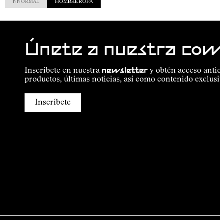
NNORMAL
HOMBRE ROPA
Únete a nuestra co
Inscríbete en nuestra
newsletter
y obtén acceso anti
productos, últimas noticias, así como contenido exclusi
Inscríbete