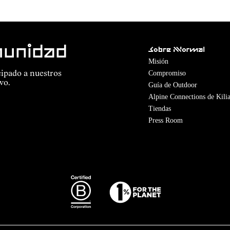
munidad
Sobre Nnormal
Misión
Compromiso
cipado a nuestros
vo.
Guía de Outdoor
Alpine Connections de Kilia
Tiendas
Press Room