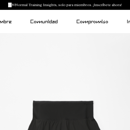
NNormal Training Insights, solo para miembros. ¡Inscríbete ahora!
mbre
Comunidad
Compromiso
I