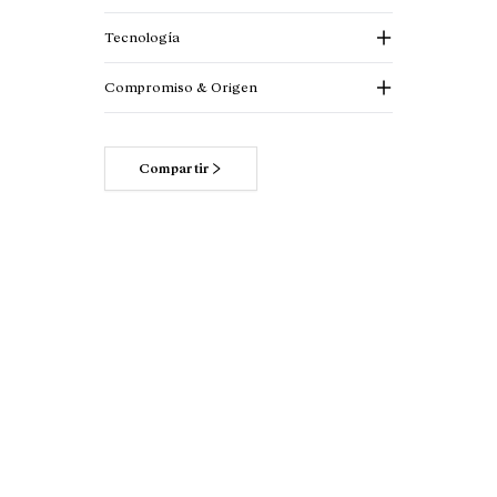
Tecnología
Compromiso & Origen
Compartir
Lee más acerca de
nuestros compromisos