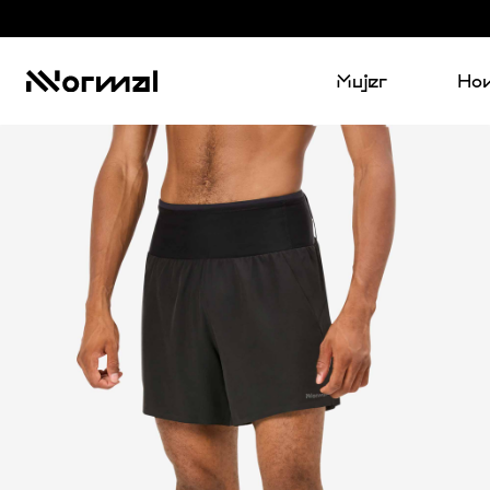
Mujer
Ho