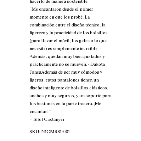
hacerlo de manera sostenible.
''Me encantaron desde el primer
momento en que los probé. La
combinación entre el diseño técnico, la
ligereza y la practicidad de los bolsillos
(para llevar el móvil, los geles o lo que
necesite) es simplemente increíble.
Además, quedan muy bien ajustados y
prácticamente no se mueven. - Dakota
JonesAdemás de ser muy cómodos y
ligeros, estos pantalones tienen un
diseño inteligente de bolsillos elásticos,
anchos y muy seguros, y un soporte para
los bastones en la parte trasera. ¡Me
encantan! ''
– Tòfol Castanyer
SKU:
N1CMRS1-001