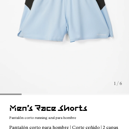
1 / 6
Men’s Race Shorts
Pantalón corto running azul para hombre
Pantalón corto para hombre | Corte ceñido | 2 capas