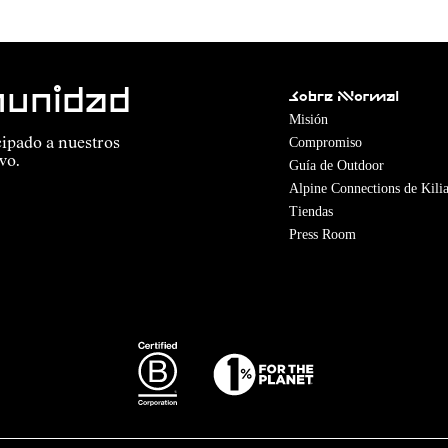
munidad
Sobre Nnormal
Misión
Compromiso
cipado a nuestros
vo.
Guía de Outdoor
Alpine Connections de Kilia
Tiendas
Press Room