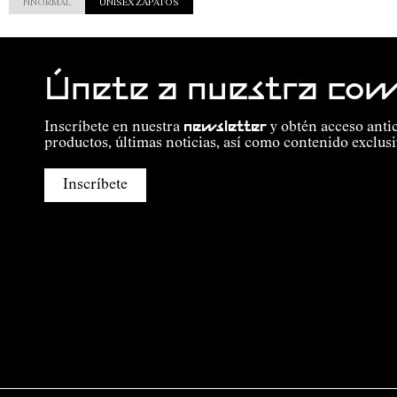
NNORMAL
UNISEX ZAPATOS
Únete a nuestra co
Inscríbete en nuestra
newsletter
y obtén acceso anti
productos, últimas noticias, así como contenido exclusi
Inscríbete