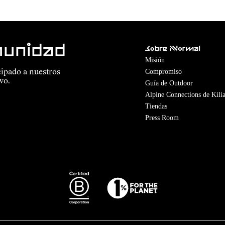
munidad
Sobre Nnormal
Misión
Compromiso
cipado a nuestros
vo.
Guía de Outdoor
Alpine Connections de Kilia
Tiendas
Press Room