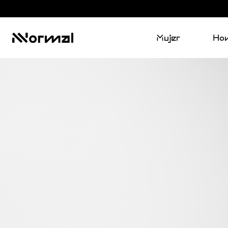
Mujer
Ho