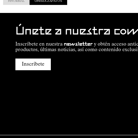
NNORMAL
UNISEX ZAPATOS
Únete a nuestra co
Inscríbete en nuestra
newsletter
y obtén acceso anti
productos, últimas noticias, así como contenido exclusi
Inscríbete