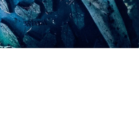
Kjerag 02
Kjerag
Brut
Kjerag 02