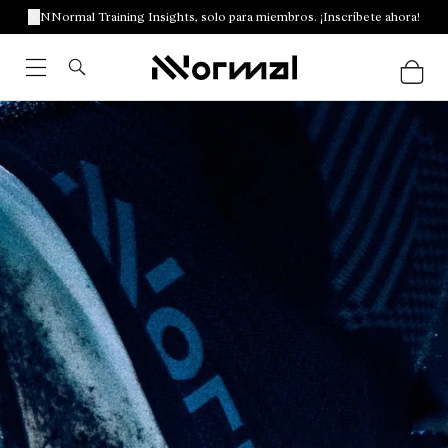
NNormal Training Insights, solo para miembros. ¡Inscríbete ahora!