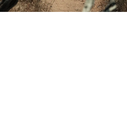
Kjerag 01