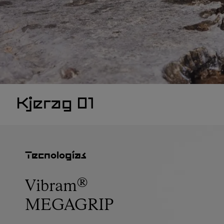
Kjerag 01
Tecnologías
Vibram®
MEGAGRIP