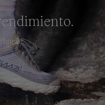
rendimiento.
 huella.