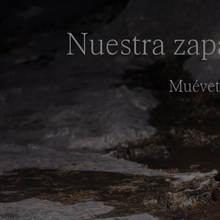
Nuestra zap
Muévete