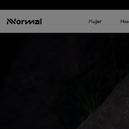
Mujer
Ho