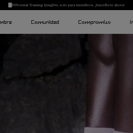
NNormal Training Insights, solo para miembros. ¡Inscríbete ahora!
mbre
Comunidad
Compromiso
I