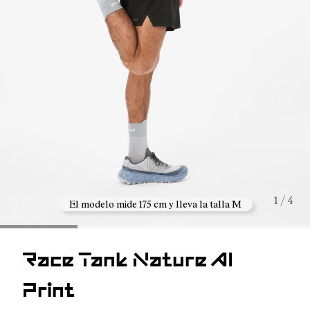
1 / 4
El modelo mide 175 cm y lleva la talla M
Race Tank Nature AI
Print