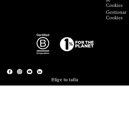
de
Cookies
Gestionar
Cookies
Elige tu talla