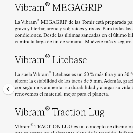
®
Vibram
MEGAGRIP
®
La Vibram
MEGAGRIP de las Tomir está preparada para
grava y hierba; arena y sol; raíces y rocas. Para todas las
condiciones. Desde las últimas zancadas en el último kil
caminata larga de fin de semana. Muévete más y seguro.
®
Vibram
Litebase
®
La suela Vibram
Litebase es un 50 % más fina y un 30 %
alterar la estabilidad de los tacos de 5 mm. Además, gra
conseguimos aumentar su durabilidad y alargar su vida 
renovemos el material, mejor para el planeta.
®
Vibram
Traction Lug
®
Vibram
TRACTION LUG es un concepto de diseño nu