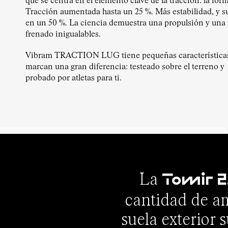
que se centra en el elemento clave de la tracción: la form
Tracción aumentada hasta un 25 %. Más estabilidad, y s
en un 50 %. La ciencia demuestra una propulsión y una
frenado inigualables.
Vibram TRACTION LUG tiene pequeñas característica
marcan una gran diferencia: testeado sobre el terreno y
probado por atletas para ti.
La
Tomir 2
cantidad de a
suela exterior 