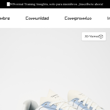
NNormal Training Insights, solo para miembros. ¡Inscríbete ahora!
mbre
Comunidad
Compromiso
I
3D Viewer