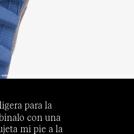
igera para la
bínalo con una
jeta mi pie a la