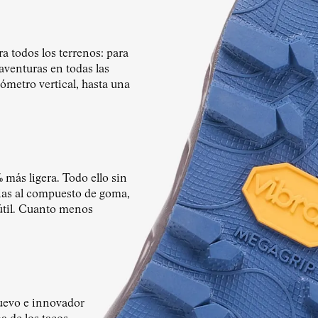
 todos los terrenos: para
 aventuras en todas las
ómetro vertical, hasta una
 más ligera. Todo ello sin
cias al compuesto de goma,
útil. Cuanto menos
evo e innovador