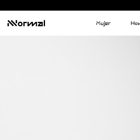
Mujer
Ho