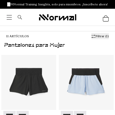
NNormal Training Insights, solo para miembros. ¡Inscríbete ahora!
11
ARTÍCULOS
Filtrar
(1)
Pantalones para Mujer