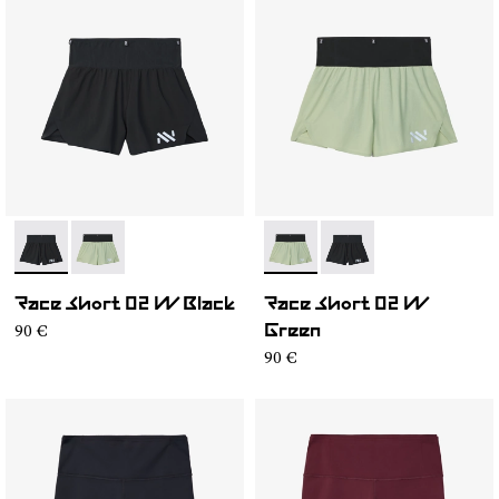
- NC4SH1W-001
- NC4SH1W-002
- NC4SH1W-002
- NC4SH1W-001
Race Short 02 W Black
Race Short 02 W
90 €
Green
90 €