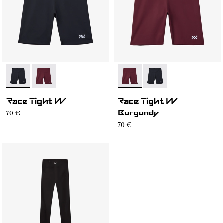
- NC4ST1W-001
- NC4ST1W-002
- NC4ST1W-002
- NC4ST1W-001
Race Tight W
Race Tight W
70 €
Burgundy
70 €