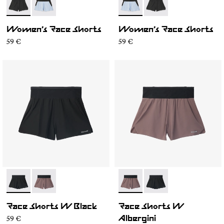
- N1CWRS1-001
- N1CWRS1-002
- N1CWRS1-002
- N1CWRS1-001
Women’s Race Shorts
Women’s Race Shorts
59 €
59 €
- N1CWRS2-001
- N1CWRS2-002
- N1CWRS2-002
- N1CWRS2-001
Race Shorts W Black
Race Shorts W
59 €
Albergini