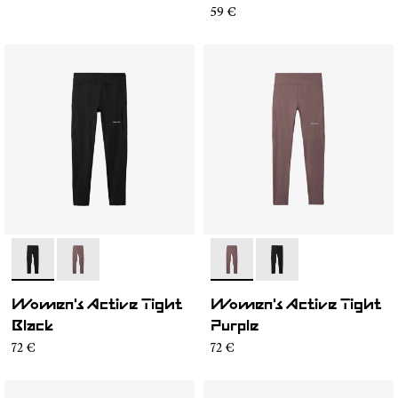
59 €
- N2CWAT1-001
- N2CWAT1-002
- N2CWAT1-002
- N2CWAT1-001
Women's Active Tight
Women's Active Tight
Black
Purple
72 €
72 €