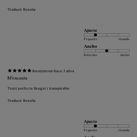
Traducir Reseña
Ajuste
Pequeño
Grande
Ancho
Estrecho
Ancho
·
Anonymous
hace 3 años
M'encanta
Teixit perfecte lleuger i transpirable
Traducir Reseña
Ajuste
Pequeño
Grande