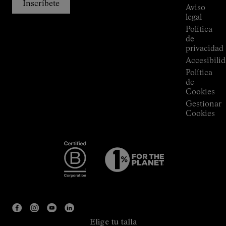
Room
Inscríbete
Aviso
legal
Política
de
privacidad
Accesibili
Política
de
Cookies
Gestionar
Cookies
Elige tu talla