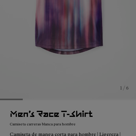
1 / 6
Men’s Race T-Shirt
Camiseta carreras blanca para hombre
Camiseta de manga corta para hombre | Ligereza |