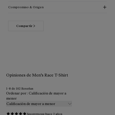
Compromiso & Origen
Compartir
Lee más acerca de nuestros compromisos
Opiniones de Men’s Race T-Shirt
1–8 de 102 Reseñas
Ordenar por : Calificación de mayor a
menor
Calificación de mayor a menor
·
Anonymous
hace 3 años