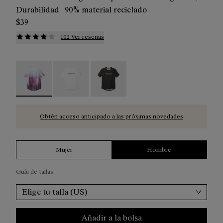
Durabilidad | 90% material reciclado
$39
102 Ver reseñas
Men’s Race T-Shirt - N1CMTS1-003 - Camiseta carreras 
Men’s Race T-Shirt - N1CMTS1-002
Men’s Race T-Shirt - N1CMTS1-001
Obtén acceso anticipado a las próximas novedades
Mujer
Hombre
Guía de tallas
Elige tu talla (US)
Añadir a la bolsa