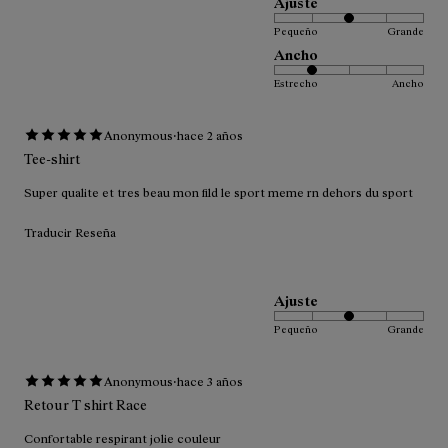
Ajuste
Pequeño
Grande
Ancho
Estrecho
Ancho
·
Anonymous
hace 2 años
Tee-shirt
Super qualite et tres beau mon fild le sport meme rn dehors du sport
Traducir Reseña
Ajuste
Pequeño
Grande
·
Anonymous
hace 3 años
Retour T shirt Race
Confortable respirant jolie couleur