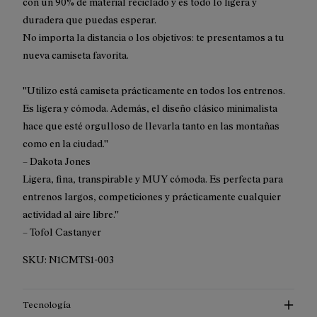
con un 90% de material reciclado y es todo lo ligera y
duradera que puedas esperar.
No importa la distancia o los objetivos: te presentamos a tu
nueva camiseta favorita.
''Utilizo está camiseta prácticamente en todos los entrenos.
Es ligera y cómoda. Además, el diseño clásico minimalista
hace que esté orgulloso de llevarla tanto en las montañas
como en la ciudad.''
– Dakota Jones
Ligera, fina, transpirable y MUY cómoda. Es perfecta para
entrenos largos, competiciones y prácticamente cualquier
actividad al aire libre.''
– Tofol Castanyer
SKU:
N1CMTS1-003
Tecnología