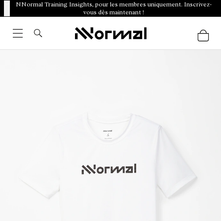
NNormal Training Insights, pour les membres uniquement. Inscrivez-
vous dès maintenant !