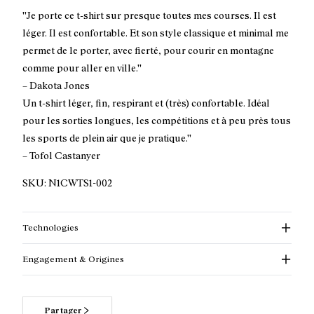
''Je porte ce t-shirt sur presque toutes mes courses. Il est
léger. Il est confortable. Et son style classique et minimal me
permet de le porter, avec fierté, pour courir en montagne
comme pour aller en ville.''
– Dakota Jones
Un t-shirt léger, fin, respirant et (très) confortable. Idéal
pour les sorties longues, les compétitions et à peu près tous
les sports de plein air que je pratique.''
– Tofol Castanyer
SKU:
N1CWTS1-002
Technologies
Engagement & Origines
Partager