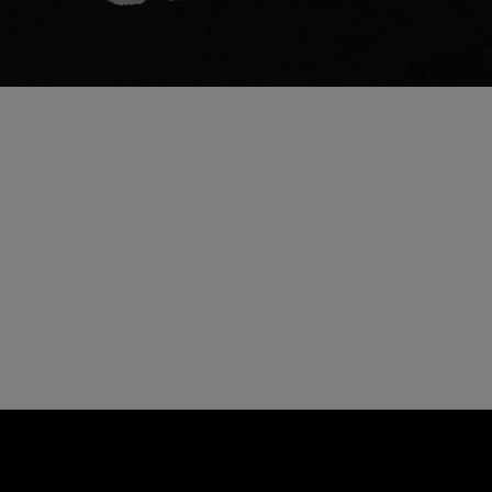
NNormal