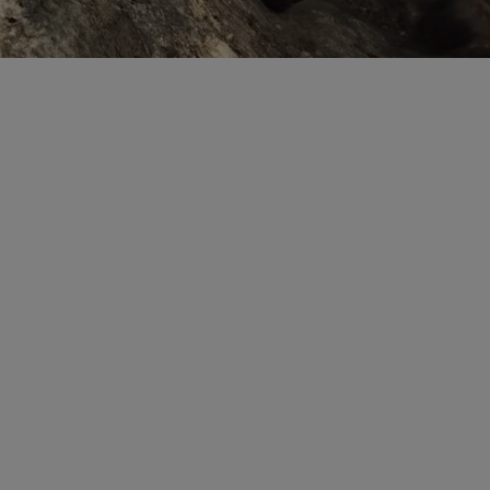
Nous concevons des
équipements qui doivent durer