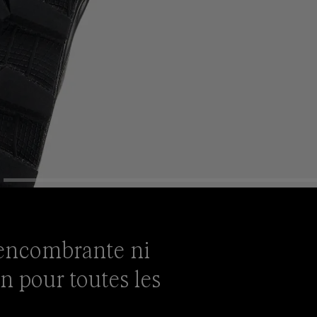
 encombrante ni
on pour toutes les