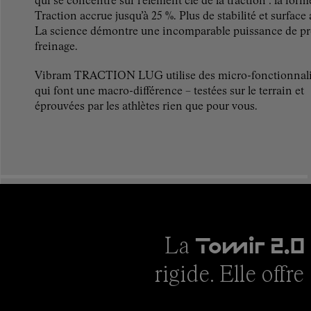
qui se concentre sur l’élément clé de la traction : la fo
Traction accrue jusqu’à 25 %. Plus de stabilité et surface
La science démontre une incomparable puissance de pr
freinage.
Vibram TRACTION LUG utilise des micro-fonctionnali
qui font une macro-différence – testées sur le terrain et
éprouvées par les athlètes rien que pour vous.
La
Tomir 2.0
rigide. Elle offr