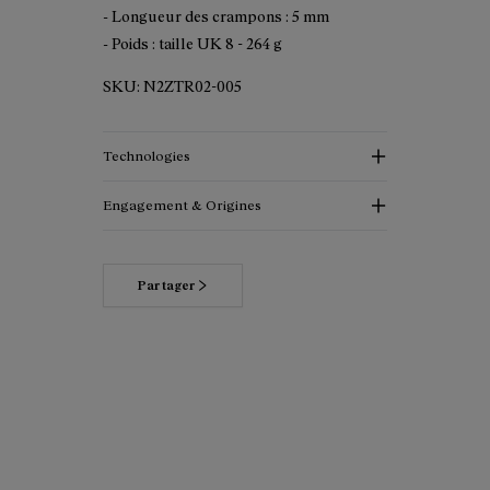
- Longueur des crampons : 5 mm
- Poids : taille UK 8 - 264 g
SKU:
N2ZTR02-005
Technologies
Engagement & Origines
Partager