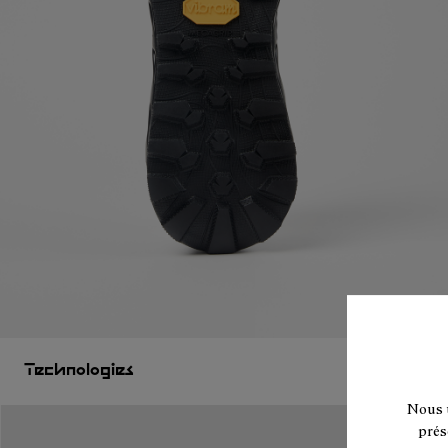
Technologies
Nous u
prés