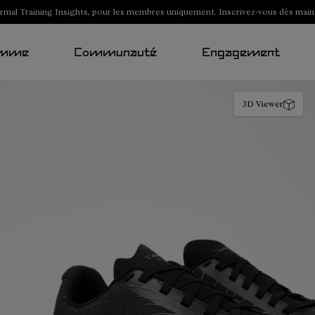
al Training Insights, pour les membres uniquement. Inscrivez-vous dès main
mme
Communauté
Engagement
3D Viewer