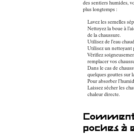
des sentiers humides, vo
plus longtemps :
Lavez les semelles sép
Nettoyez la boue à l’a
de la chaussure.
Utilisez de l’eau chau
Utilisez un nettoyant 
Vérifiez soigneusement 
remplacer vos chaussu
Dans le cas de chauss
quelques gouttes sur la
Pour absorber l’humidi
Laissez sécher les ch
chaleur directe.
Comment n
poches à 