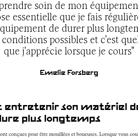
 prendre soin de mon équipemen
se essentielle que je fais réguliè
équipement de durer plus longte
 conditions possibles et c'est qu
que j'apprécie lorsque je cours"
Emelie Forsberg
ntretenir son matériel de
 dure plus longtemps
sont conçues pour être mouillées et boueuses. Lorsque vous cour