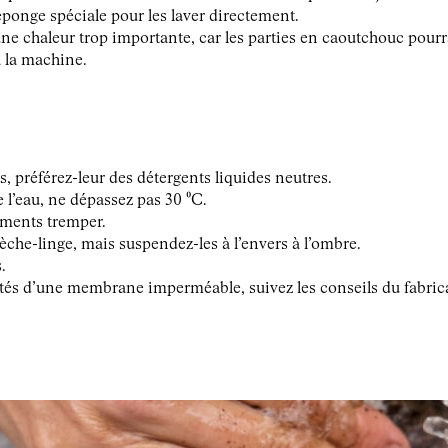
ponge spéciale pour les laver directement.
ne chaleur trop importante, car les parties en caoutchouc pourr
à la machine.
s, préférez-leur des détergents liquides neutres.
 l’eau, ne dépassez pas 30 ⁰C.
ements tremper.
èche-linge, mais suspendez-les à l’envers à l’ombre.
.
tés d’une membrane imperméable, suivez les conseils du fabric