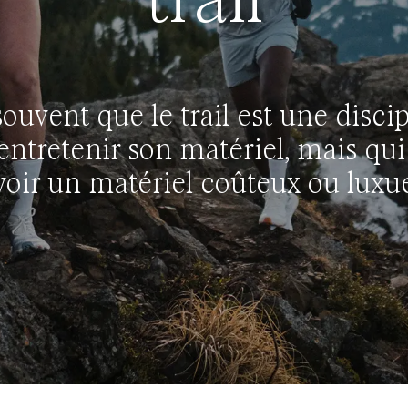
ouvent que le trail est une disci
entretenir son matériel, mais qui
voir un matériel coûteux ou luxu