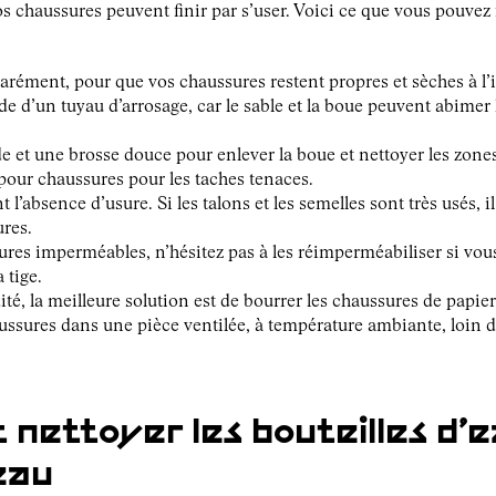
s chaussures peuvent finir par s’user. Voici ce que vous pouvez f
arément, pour que vos chaussures restent propres et sèches à l’
ide d’un tuyau d’arrosage, car le sable et la boue peuvent abimer 
de et une brosse douce pour enlever la boue et nettoyer les zones 
pour chaussures pour les taches tenaces.
l’absence d’usure. Si les talons et les semelles sont très usés, i
res.
ures imperméables, n’hésitez pas à les réimperméabiliser si vou
 tige.
té, la meilleure solution est de bourrer les chaussures de papier
aussures dans une pièce ventilée, à température ambiante, loin d
ettoyer les bouteilles d’ea
eau