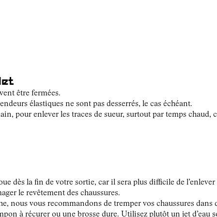
let
vent être fermées.
endeurs élastiques ne sont pas desserrés, le cas échéant.
main, pour enlever les traces de sueur, surtout par temps chaud, c
e dès la fin de votre sortie, car il sera plus difficile de l’enlever
ager le revêtement des chaussures.
èche, nous vous recommandons de tremper vos chaussures dans de
ampon à récurer ou une brosse dure. Utilisez plutôt un jet d’eau 