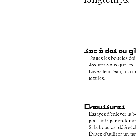
Sac à dos ou gi
Toutes les boucles doi
Assurez-vous que les t
Lavez-le à l’eau, à la 
textiles.
Chaussures
Essayez d’enlever la bou
peut finir par endomm
Si la boue est déjà s
Évitez d’utiliser un t