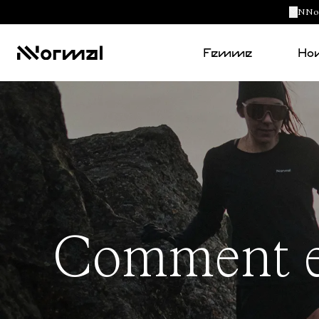
NNorm
Femme
Ho
Comment en