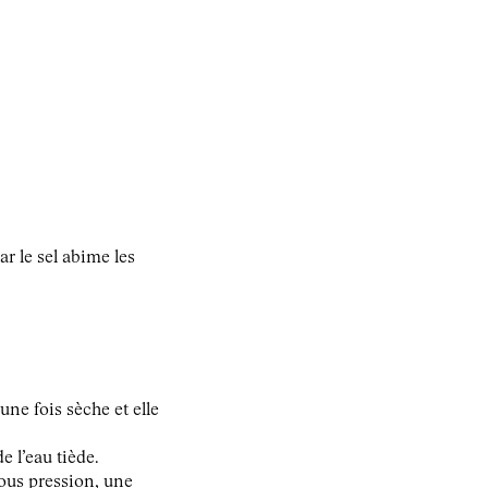
ar le sel abime les
 une fois sèche et elle
 l’eau tiède.
sous pression, une