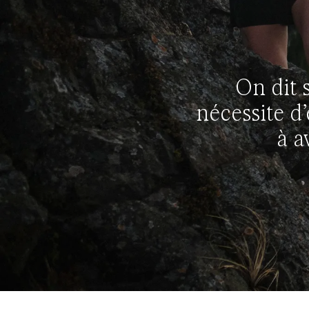
On dit s
nécessite d’
à a