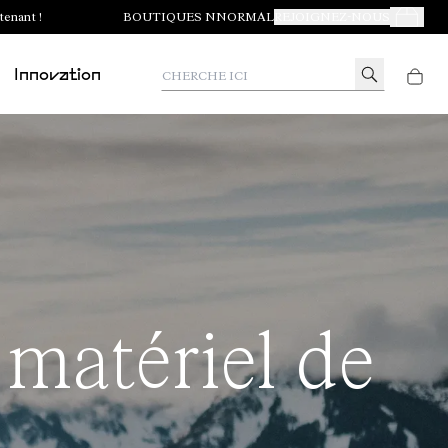
tenant !
BOUTIQUES NNORMAL
REJOIGNEZ-NOUS
Mes Com
Cherche ici
Innovation
matériel de