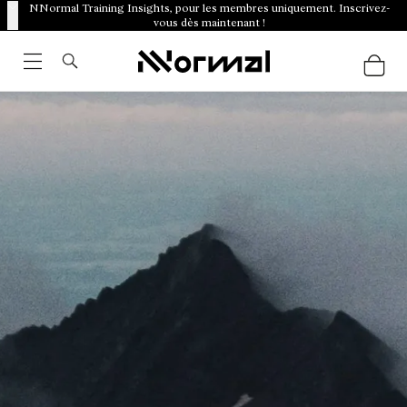
NNormal Training Insights, pour les membres uniquement. Inscrivez-
vous dès maintenant !