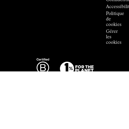
Confidentia
Accessibili
Politique
de
cookies
Gérer
les
cookies