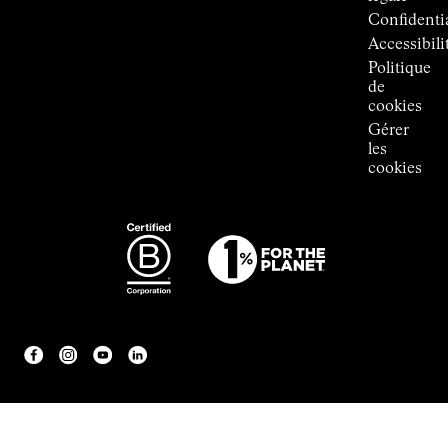
Room
Confidentia
Accessibili
Politique
de
cookies
Gérer
les
cookies