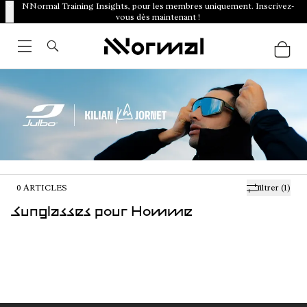
NNormal Training Insights, pour les membres uniquement. Inscrivez-
vous dès maintenant !
0
ARTICLES
filtrer
(1)
Sunglasses pour Homme