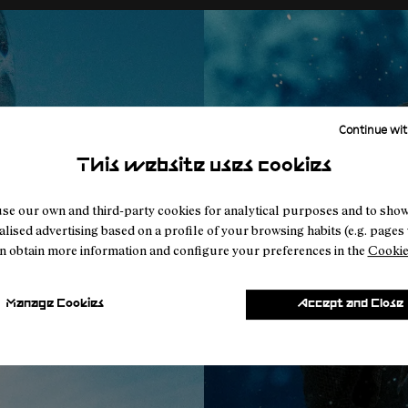
Continue wit
This website uses cookies
se our own and third-party cookies for analytical purposes and to sho
lised advertising based on a profile of your browsing habits (e.g. pages v
n obtain more information and configure your preferences in the
Cookie
Manage Cookies
Accept and Close