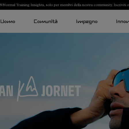
NNormal Training Insights, solo per membri della nostra community. Iscriviti o
Uomo
Comunità
Impegno
Inno