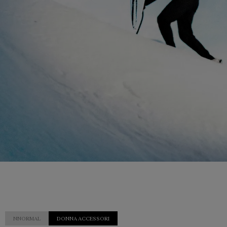
NNORMAL
DONNA ACCESSORI