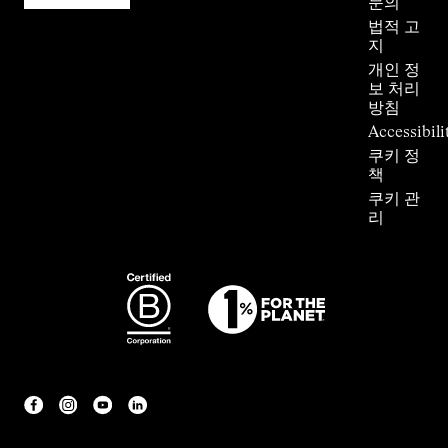
문의
법적 고
지
개인 정
보 처리
방침
Accessibili
쿠키 정
책
쿠키 관
리