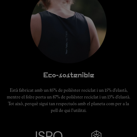
Eco-sostenible
Està fabricat amb un 85% de polièster reciclat i un 15% d'elastà,
mentre el folre porta un 87% de polièster reciclat i un 13% d'elastà.
Tot això, perquè sigui tan respectuós amb el planeta com per a la
pell de qui l'utilitzi.