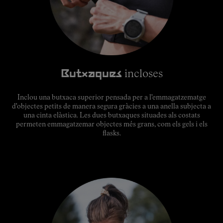
Butxaques
incloses
Inclou una butxaca superior pensada per a l'emmagatzematge
d'objectes petits de manera segura gràcies a una anella subjecta a
una cinta elàstica. Les dues butxaques situades als costats
permeten emmagatzemar objectes més grans, com els gels i els
flasks.