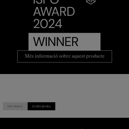
Més informació sobre aquest producte
NNORMAL
DONA ROBA
Servei