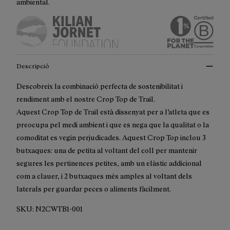
ambiental.
Descripció
Descobreix la combinació perfecta de sostenibilitat i
rendiment amb el nostre Crop Top de Trail.
Aquest Crop Top de Trail està dissenyat per a l’atleta que es
preocupa pel medi ambient i que es nega que la qualitat o la
comoditat es vegin perjudicades. Aquest Crop Top inclou 3
butxaques: una de petita al voltant del coll per mantenir
segures les pertinences petites, amb un elàstic addicional
com a clauer, i 2 butxaques més amples al voltant dels
laterals per guardar peces o aliments fàcilment.
SKU:
N2CWTB1-001