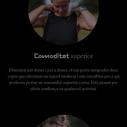
superior
Comoditat
Dissenyat per dones i per a dones, el top porta integrades dues
copes que ofereixen un suport moderat i són extraïbles per a qui
prefereix portar un sostenidor esportiu a sota. Està pensat per
oferir confiança en qualsevol activitat.