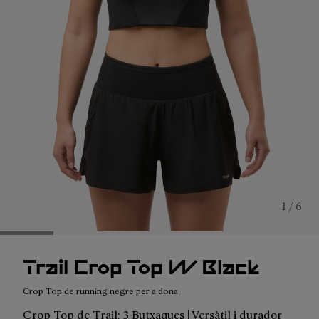
1 / 6
Trail Crop Top W Black
Crop Top de running negre per a dona
Crop Top de Trail: 3 Butxaques | Versàtil i durador