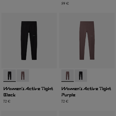
59 €
- N2CWAT1-001
- N2CWAT1-002
- N2CWAT1-002
- N2CWAT1-001
Women's Active Tight
Women's Active Tight
Black
Purple
72 €
72 €