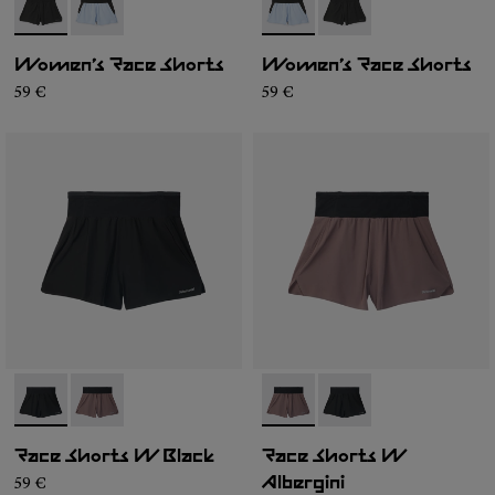
- N1CWRS1-001
- N1CWRS1-002
- N1CWRS1-002
- N1CWRS1-001
Women’s Race Shorts
Women’s Race Shorts
59 €
59 €
- N1CWRS2-001
- N1CWRS2-002
- N1CWRS2-002
- N1CWRS2-001
Race Shorts W Black
Race Shorts W
59 €
Albergini