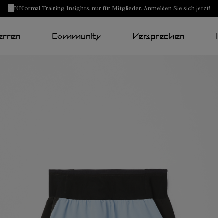
NNormal Training Insights, nur für Mitglieder. Anmelden Sie sich jetzt!
erren
Community
Versprechen