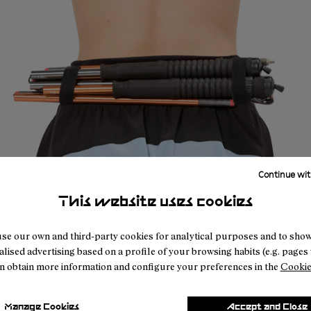
Continue wit
This website uses cookies
se our own and third-party cookies for analytical purposes and to sho
lised advertising based on a profile of your browsing habits (e.g. pages v
n obtain more information and configure your preferences in the
Cookie
Manage Cookies
Accept and Close