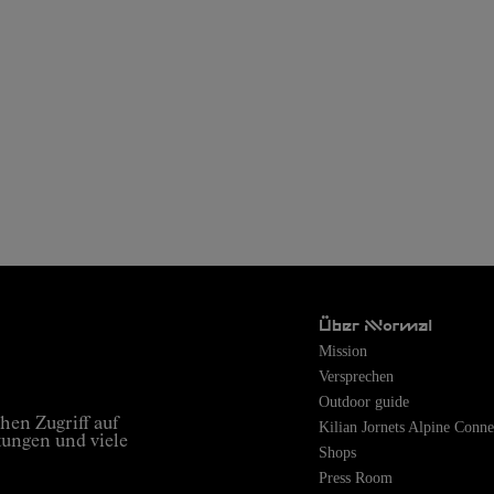
Über Nnormal
Mission
Versprechen
Outdoor guide
hen Zugriff auf
Kilian Jornets Alpine Conne
tungen und viele
Shops
Press Room