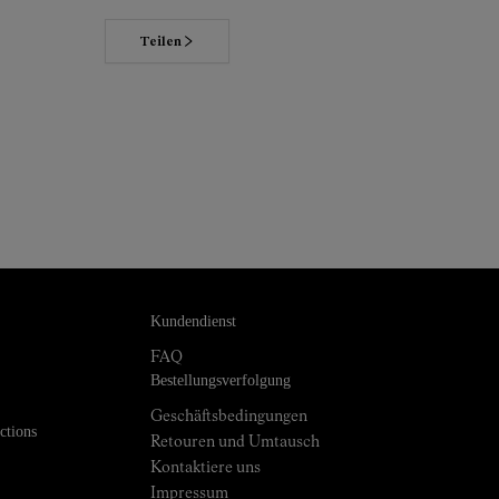
Teilen
Erfahre mehr über unser Engagement
Kundendienst
FAQ
Bestellungsverfolgung
Geschäftsbedingungen
ctions
Retouren und Umtausch
Kontaktiere uns
Impressum