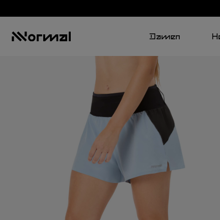
Damen
H