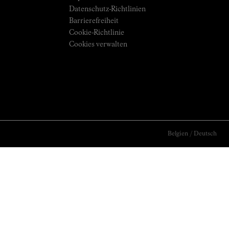
Datenschutz-Richtlinien
Barrierefreiheit
Cookie-Richtlinie
Cookies verwalten
Belgien
/
Deutsch