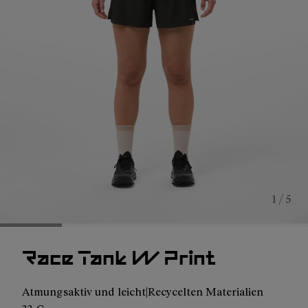
1 / 5
Race Tank W Print
Atmungsaktiv und leicht|Recycelten Materialien