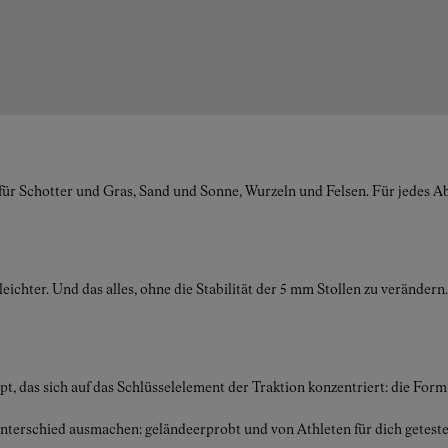
 für Schotter und Gras, Sand und Sonne, Wurzeln und Felsen. Für jedes 
leichter. Und das alles, ohne die Stabilität der 5 mm Stollen zu veränd
das sich auf das Schlüsselelement der Traktion konzentriert: die Form 
erschied ausmachen: geländeerprobt und von Athleten für dich geteste