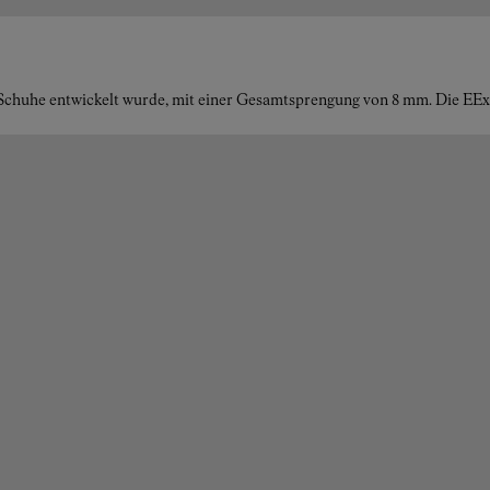
ng-Schuhe entwickelt wurde, mit einer Gesamtsprengung von 8 mm. Die E