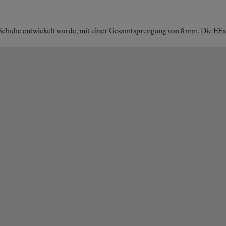
ng-Schuhe entwickelt wurde, mit einer Gesamtsprengung von 8 mm. Die E