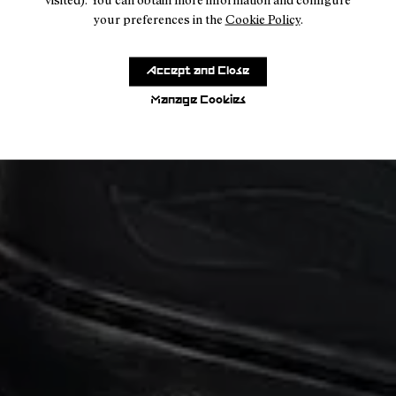
your preferences in the
Cookie Policy
.
Accept and Close
Manage Cookies