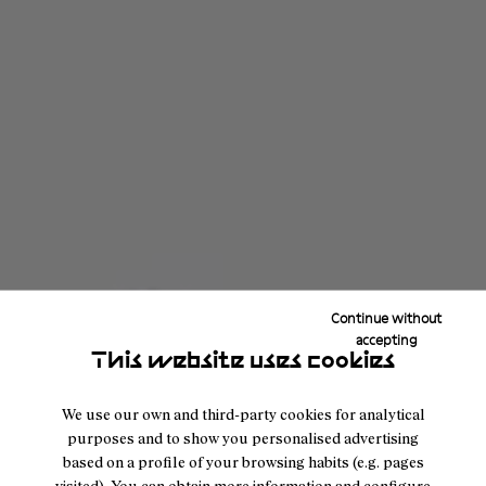
Continue without
accepting
This website uses cookies
We use our own and third-party cookies for analytical
purposes and to show you personalised advertising
based on a profile of your browsing habits (e.g. pages
visited). You can obtain more information and configure