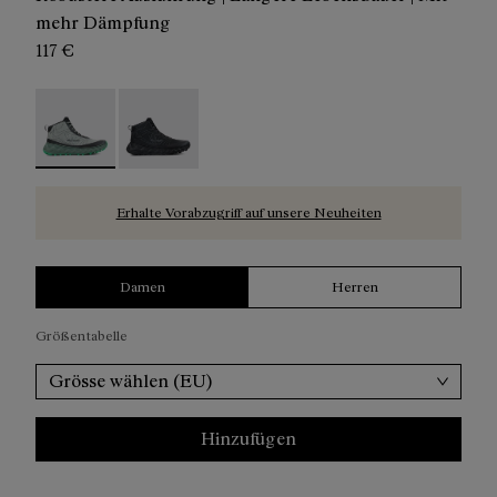
mehr Dämpfung
117 €
Tomir 02 Boot Green - N2BTR02-002 - Tomir 2.0 Boot - 
Tomir 02 Boot Black - N2BTR02-001
Erhalte Vorabzugriff auf unsere Neuheiten
Damen
Herren
Größentabelle
Grösse wählen (EU)
Hinzufügen