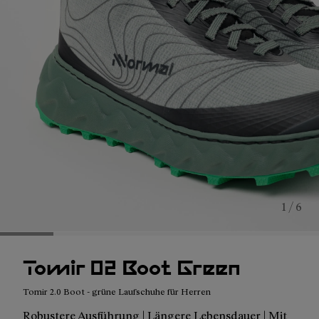
1 / 6
Tomir 02 Boot Green
Tomir 2.0 Boot - grüne Laufschuhe für Herren
Robustere Ausführung | Längere Lebensdauer | Mit