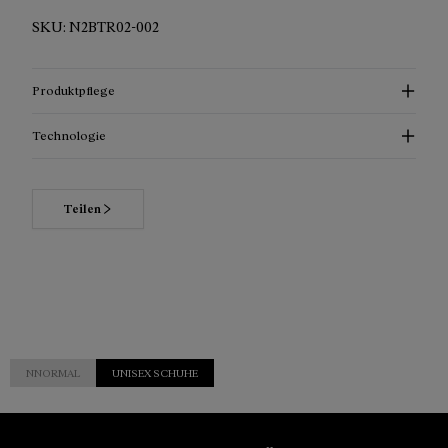
SKU:
N2BTR02-002
Produktpflege
Technologie
Teilen
NNORMAL
UNISEX SCHUHE
Kundendien