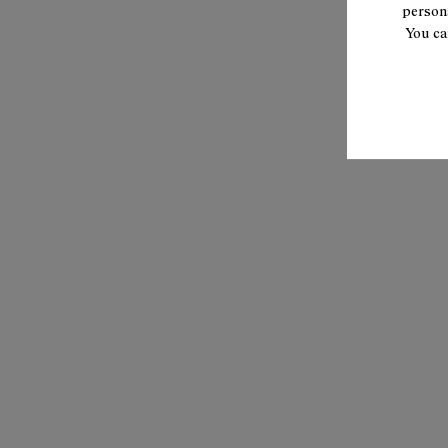
persona
You ca