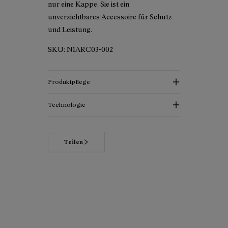
nur eine Kappe. Sie ist ein
unverzichtbares Accessoire für Schutz
und Leistung.
SKU:
N1ARC03-002
Produktpflege
Technologie
Teilen