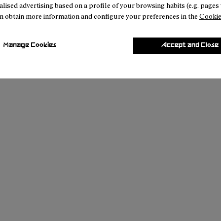
lised advertising based on a profile of your browsing habits (e.g. pages v
n obtain more information and configure your preferences in the
Cookie
Manage Cookies
Accept and Close