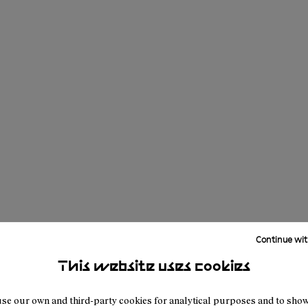
Continue wit
This website uses cookies
se our own and third-party cookies for analytical purposes and to sho