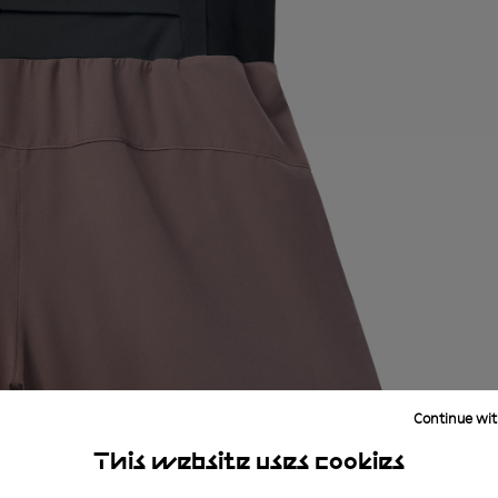
Continue wit
This website uses cookies