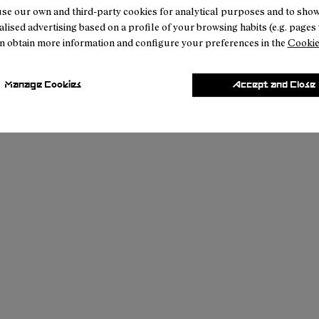
se our own and third-party cookies for analytical purposes and to sho
lised advertising based on a profile of your browsing habits (e.g. pages v
n obtain more information and configure your preferences in the
Cookie
Manage Cookies
Accept and Close