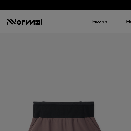
Damen
H