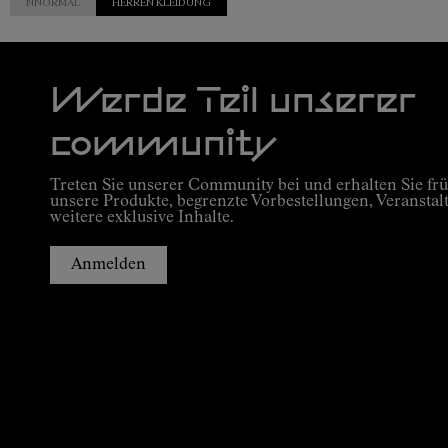
NNORMAL
HERREN KLEIDUNG
Werde Teil unserer
community
Treten Sie unserer Community bei und erhalten Sie frü
unsere Produkte, begrenzte Vorbestellungen, Veranstal
weitere exklusive Inhalte.
Anmelden