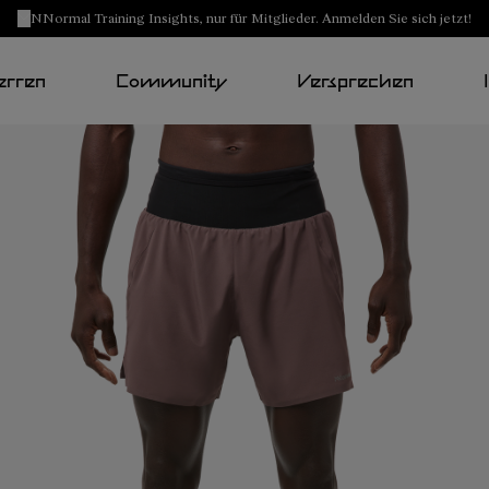
NNormal Training Insights, nur für Mitglieder. Anmelden Sie sich jetzt!
erren
Community
Versprechen