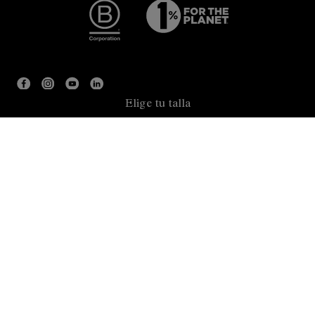
Elige tu talla