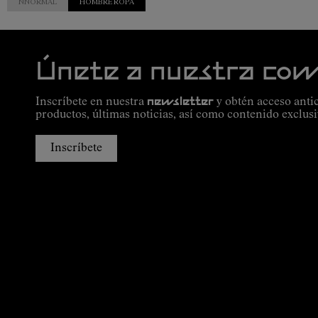
NNORMAL
HOMBRE ROPA
Únete a nuestra co
Inscríbete en nuestra
newsletter
y obtén acceso anti
productos, últimas noticias, así como contenido exclusi
Inscríbete