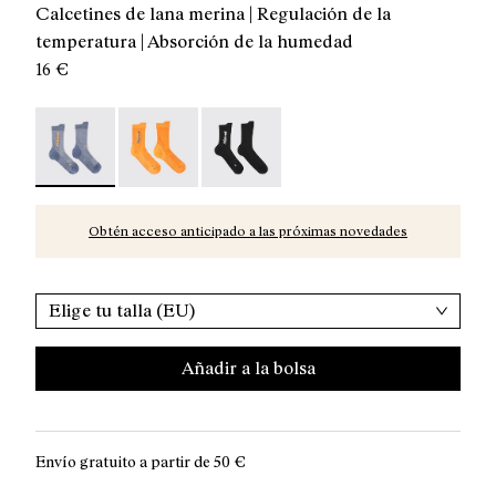
Calcetines de lana merina | Regulación de la
temperatura | Absorción de la humedad
16 €
Merino Socks Blue - N2AMS01-003 - Calcetines de lana 
Merino Socks Orange - N2AMS01-002
Merino Socks Black - N2AMS01-001
Obtén acceso anticipado a las próximas novedades
Elige tu talla (EU)
Añadir a la bolsa
Envío gratuito a partir de
50 €