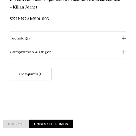
– Kilian Jornet
SKU:
N2AMS01-003
Tecnología
Compromiso & Origen
Compartir
Lee más acerca de nuestros compromisos
NNORMAL
UNISEX ACCESORIOS