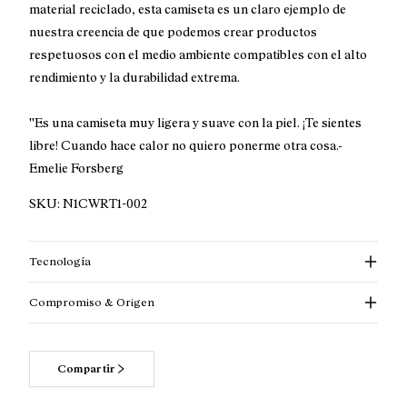
material reciclado, esta camiseta es un claro ejemplo de
nuestra creencia de que podemos crear productos
respetuosos con el medio ambiente compatibles con el alto
rendimiento y la durabilidad extrema.
''Es una camiseta muy ligera y suave con la piel. ¡Te sientes
libre! Cuando hace calor no quiero ponerme otra cosa.-
Emelie Forsberg
SKU:
N1CWRT1-002
Tecnología
Compromiso & Origen
Compartir
Lee más acerca de nuestros compromisos