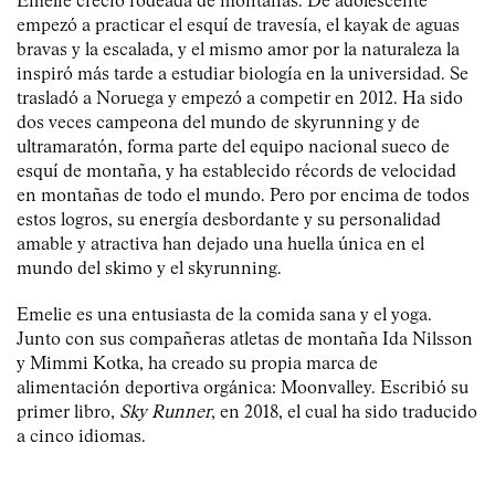
Emelie creció rodeada de montañas. De adolescente
empezó a practicar el esquí de travesía, el kayak de aguas
bravas y la escalada, y el mismo amor por la naturaleza la
inspiró más tarde a estudiar biología en la universidad. Se
trasladó a Noruega y empezó a competir en 2012. Ha sido
dos veces campeona del mundo de skyrunning y de
ultramaratón, forma parte del equipo nacional sueco de
esquí de montaña, y ha establecido récords de velocidad
en montañas de todo el mundo. Pero por encima de todos
estos logros, su energía desbordante y su personalidad
amable y atractiva han dejado una huella única en el
mundo del skimo y el skyrunning.
Emelie es una entusiasta de la comida sana y el yoga.
Junto con sus compañeras atletas de montaña Ida Nilsson
y Mimmi Kotka, ha creado su propia marca de
alimentación deportiva orgánica: Moonvalley. Escribió su
primer libro,
Sky Runner
, en 2018, el cual ha sido traducido
a cinco idiomas.