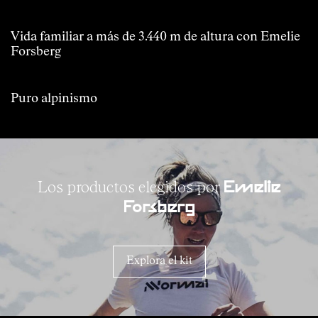
Vida familiar a más de 3.440 m de altura con Emelie
Forsberg
Puro alpinismo
Los productos elegidos por
Emelie
Forsberg
Explora el kit