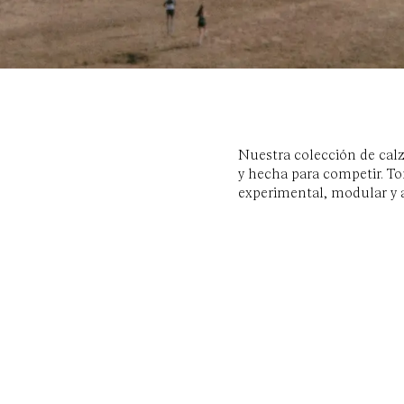
Nuestra colección de calza
y hecha para competir. Tom
experimental, modular y a