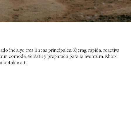
do incluye tres líneas principales. Kjerag: rápida, reactiva
ir: cómoda, versátil y preparada para la aventura. Kboix:
daptable a ti.