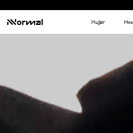
Mujer
Ho