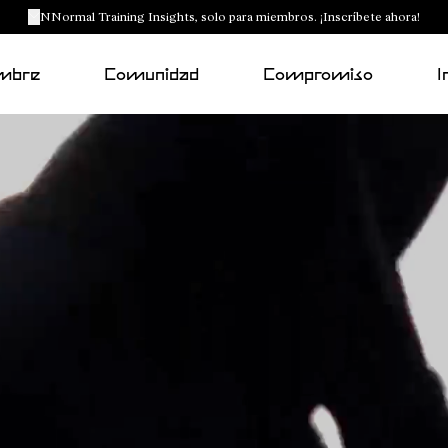
NNormal Training Insights, solo para miembros. ¡Inscríbete ahora!
mbre
Comunidad
Compromiso
I