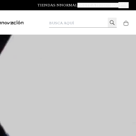
TIENDAS NNORMAL
ÚNETE A NOSOTROS
Tus Pedid
Busca aquí
nnovación