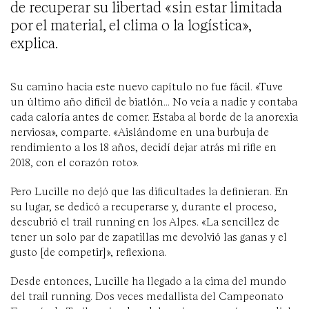
de recuperar su libertad «sin estar limitada
por el material, el clima o la logística»,
explica.
Su camino hacia este nuevo capítulo no fue fácil. «Tuve
un último año difícil de biatlón... No veía a nadie y contaba
cada caloría antes de comer. Estaba al borde de la anorexia
nerviosa», comparte. «Aislándome en una burbuja de
rendimiento a los 18 años, decidí dejar atrás mi rifle en
2018, con el corazón roto».
Pero Lucille no dejó que las dificultades la definieran. En
su lugar, se dedicó a recuperarse y, durante el proceso,
descubrió el trail running en los Alpes. «La sencillez de
tener un solo par de zapatillas me devolvió las ganas y el
gusto [de competir]», reflexiona.
Desde entonces, Lucille ha llegado a la cima del mundo
del trail running. Dos veces medallista del Campeonato