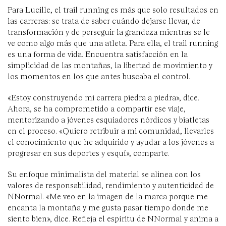
Para Lucille, el trail running es más que solo resultados en
las carreras: se trata de saber cuándo dejarse llevar, de
transformación y de perseguir la grandeza mientras se le
ve como algo más que una atleta. Para ella, el trail running
es una forma de vida. Encuentra satisfacción en la
simplicidad de las montañas, la libertad de movimiento y
los momentos en los que antes buscaba el control.
«Estoy construyendo mi carrera piedra a piedra», dice.
Ahora, se ha comprometido a compartir ese viaje,
mentorizando a jóvenes esquiadores nórdicos y biatletas
en el proceso. «Quiero retribuir a mi comunidad, llevarles
el conocimiento que he adquirido y ayudar a los jóvenes a
progresar en sus deportes y esquí», comparte.
Su enfoque minimalista del material se alinea con los
valores de responsabilidad, rendimiento y autenticidad de
NNormal. «Me veo en la imagen de la marca porque me
encanta la montaña y me gusta pasar tiempo donde me
siento bien», dice. Refleja el espíritu de NNormal y anima a