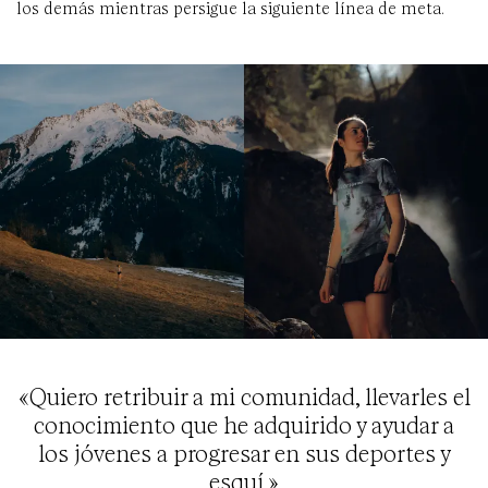
los demás mientras persigue la siguiente línea de meta.
«Quiero retribuir a mi comunidad, llevarles el
conocimiento que he adquirido y ayudar a
los jóvenes a progresar en sus deportes y
esquí.»