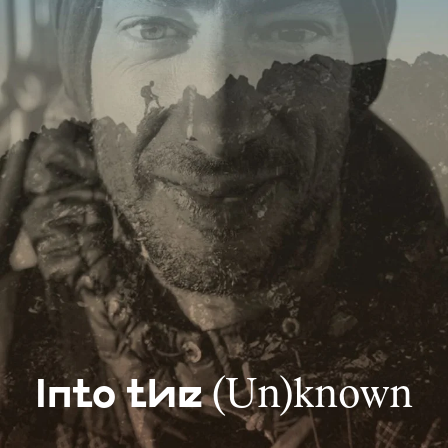
(Un)known
Into the