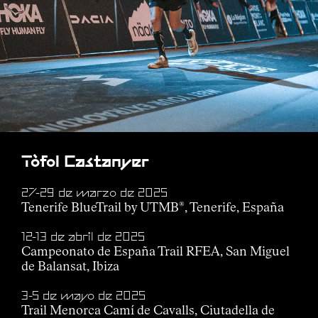
Tòfol Castanyer
27-29 de marzo de 2025
Tenerife BlueTrail by UTMB
, Tenerife, España
®
12-13 de abril de 2025
Campeonato de España Trail RFEA, San Miguel
de Balansat, Ibiza
3-5 de mayo de 2025
Trail Menorca Camí de Cavalls, Ciutadella de