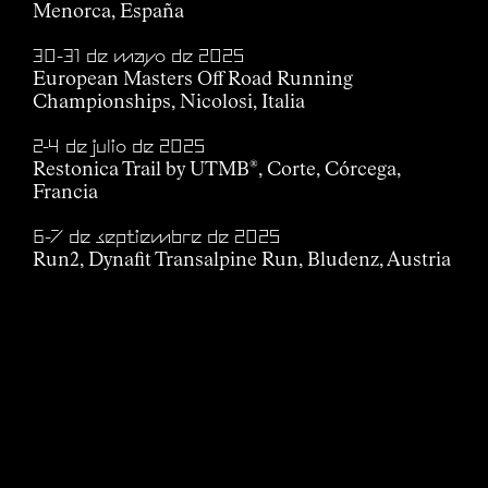
Menorca, España
30-31 de mayo de 2025
European Masters Off Road Running
Championships, Nicolosi, Italia
2-4 de julio de 2025
Restonica Trail by UTMB
, Corte, Córcega,
®
Francia
6-7 de septiembre de 2025
Run2, Dynafit Transalpine Run, Bludenz, Austria