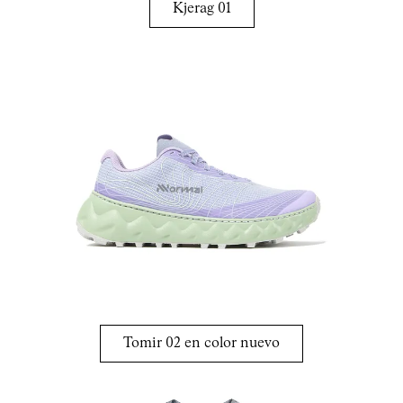
Kjerag 01
Tomir 02 en color nuevo