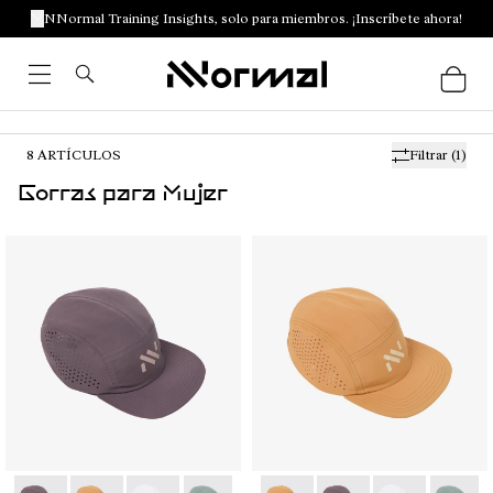
NNormal Training Insights, solo para miembros. ¡Inscríbete ahora!
8
ARTÍCULOS
Filtrar
(1)
Gorras para Mujer