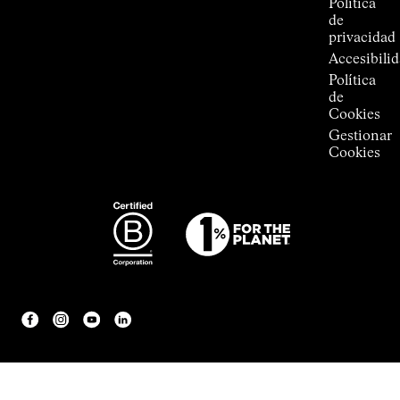
Política
de
privacidad
Accesibili
Política
de
Cookies
Gestionar
Cookies