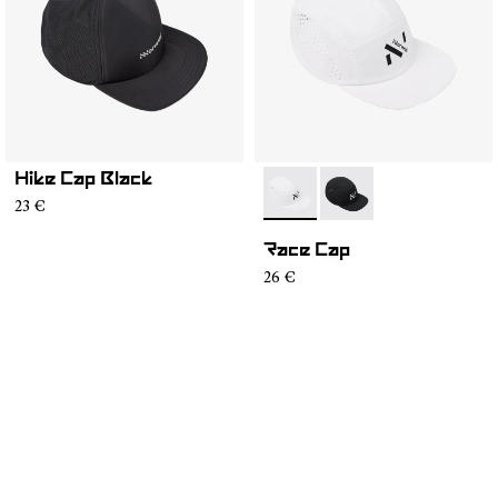
Hike Cap Black
- N1ARC02-002
- N1ARC02-001
23 €
Race Cap
26 €