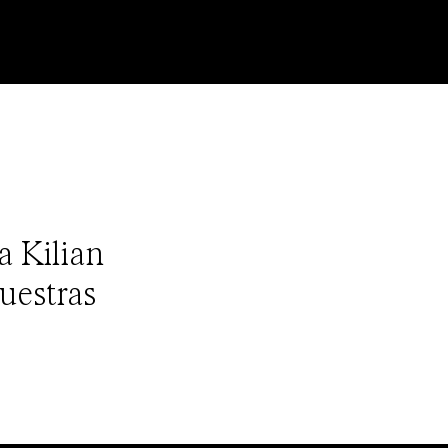
a Kilian
uestras