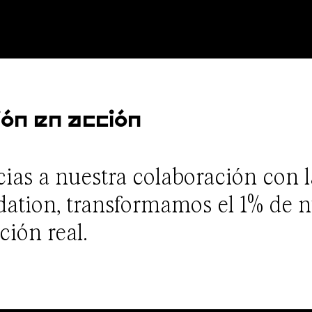
ón en acción
cias a nuestra colaboración con l
ation, transformamos el 1% de n
ción real.