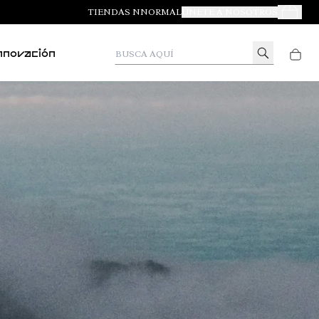
TIENDAS NNORMAL
ÚNETE A NOSOTROS
Tus Pedid
Busca aquí
nnovación