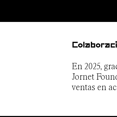
Colaboraci
En 2025, gra
Jornet Found
ventas en ac