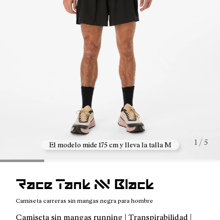
1 / 5
El modelo mide 175 cm y lleva la talla M
Race Tank NN Black
Camiseta carreras sin mangas negra para hombre
Camiseta sin mangas running | Transpirabilidad |