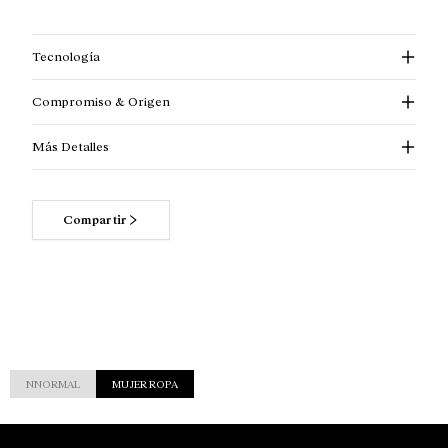
Tecnología
Compromiso & Origen
Más Detalles
Compartir
NNORMAL
MUJER ROPA