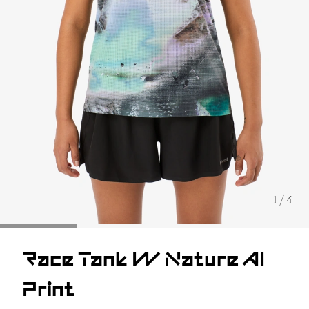
1 / 4
Race Tank W Nature AI
Print