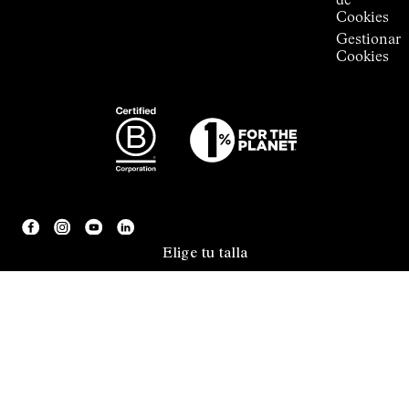
de
Cookies
Gestionar
Cookies
Elige tu talla