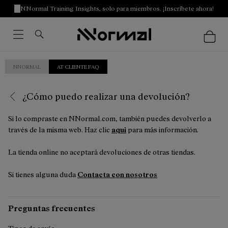
NNormal Training Insights, solo para miembros. ¡Inscríbete ahora!
NNORMAL
AT CLIENTE FAQ
¿Cómo puedo realizar una devolución?
Si lo compraste en NNormal.com, también puedes devolverlo a
través de la misma web. Haz clic
aqui
para más información.
La tienda online no aceptará devoluciones de otras tiendas.
Si tienes alguna duda
Contacta con nosotros
Preguntas frecuentes